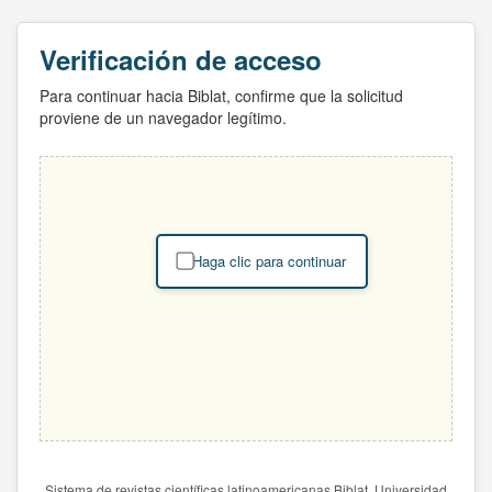
Verificación de acceso
Para continuar hacia Biblat, confirme que la solicitud
proviene de un navegador legítimo.
Haga clic para continuar
Sistema de revistas científicas latinoamericanas Biblat. Universidad