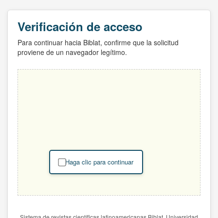
Verificación de acceso
Para continuar hacia Biblat, confirme que la solicitud
proviene de un navegador legítimo.
Haga clic para continuar
Sistema de revistas científicas latinoamericanas Biblat. Universidad