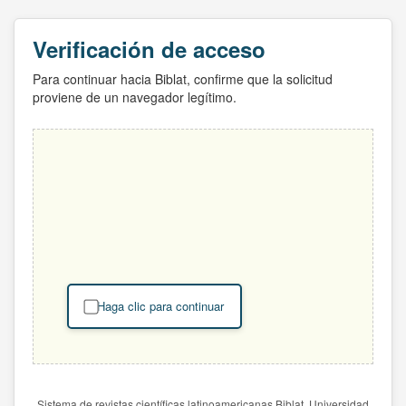
Verificación de acceso
Para continuar hacia Biblat, confirme que la solicitud
proviene de un navegador legítimo.
Haga clic para continuar
Sistema de revistas científicas latinoamericanas Biblat. Universidad