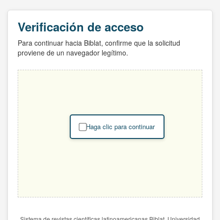
Verificación de acceso
Para continuar hacia Biblat, confirme que la solicitud
proviene de un navegador legítimo.
Haga clic para continuar
Sistema de revistas científicas latinoamericanas Biblat. Universidad