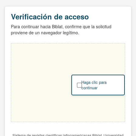
Verificación de acceso
Para continuar hacia Biblat, confirme que la solicitud
proviene de un navegador legítimo.
Haga clic para
continuar
Sistema de revistas científicas latinoamericanas Biblat. Universidad