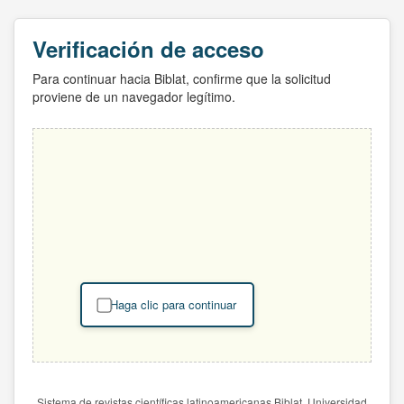
Verificación de acceso
Para continuar hacia Biblat, confirme que la solicitud
proviene de un navegador legítimo.
Haga clic para continuar
Sistema de revistas científicas latinoamericanas Biblat. Universidad