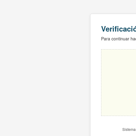
Verificac
Para continuar hac
Sistema 