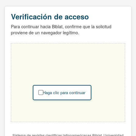
Verificación de acceso
Para continuar hacia Biblat, confirme que la solicitud
proviene de un navegador legítimo.
Haga clic para continuar
Sistema de revistas científicas latinoamericanas Biblat. Universidad