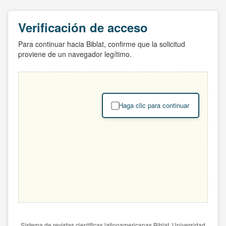
Verificación de acceso
Para continuar hacia Biblat, confirme que la solicitud
proviene de un navegador legítimo.
Haga clic para continuar
Sistema de revistas científicas latinoamericanas Biblat. Universidad