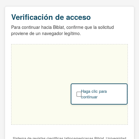
Verificación de acceso
Para continuar hacia Biblat, confirme que la solicitud
proviene de un navegador legítimo.
Haga clic para
continuar
Sistema de revistas científicas latinoamericanas Biblat. Universidad