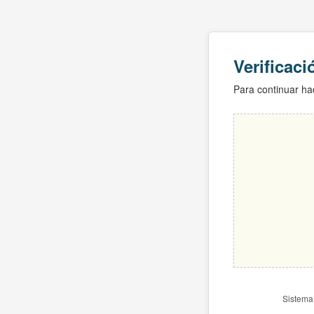
Verificac
Para continuar hac
Sistema 