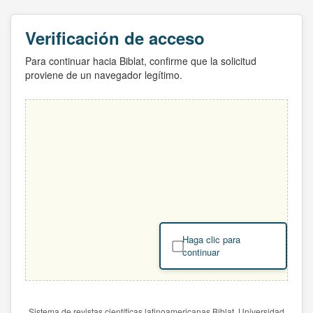
Verificación de acceso
Para continuar hacia Biblat, confirme que la solicitud
proviene de un navegador legítimo.
Haga clic para
continuar
Sistema de revistas científicas latinoamericanas Biblat. Universidad