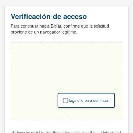
Verificación de acceso
Para continuar hacia Biblat, confirme que la solicitud
proviene de un navegador legítimo.
Haga clic para continuar
Sistema de revistas científicas latinoamericanas Biblat. Universidad