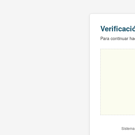
Verificac
Para continuar hac
Sistema 