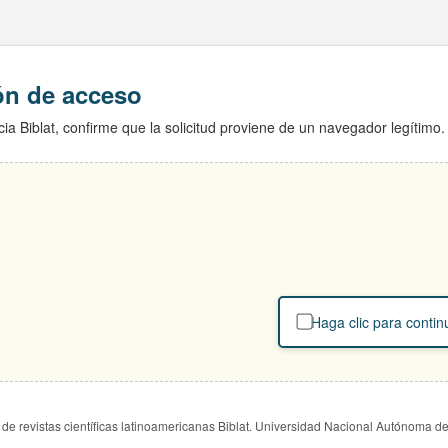
ión de acceso
ia Biblat, confirme que la solicitud proviene de un navegador legítimo.
Haga clic para contin
de revistas científicas latinoamericanas Biblat. Universidad Nacional Autónoma d