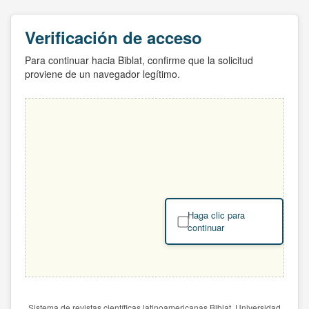
Verificación de acceso
Para continuar hacia Biblat, confirme que la solicitud
proviene de un navegador legítimo.
Haga clic para
continuar
Sistema de revistas científicas latinoamericanas Biblat. Universidad