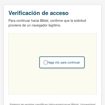
Verificación de acceso
Para continuar hacia Biblat, confirme que la solicitud
proviene de un navegador legítimo.
Haga clic para continuar
Sistema de revistas científicas latinoamericanas Biblat. Universidad