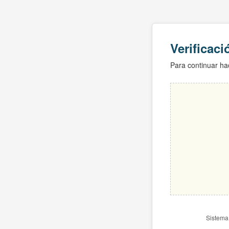
Verificac
Para continuar hac
Sistema 