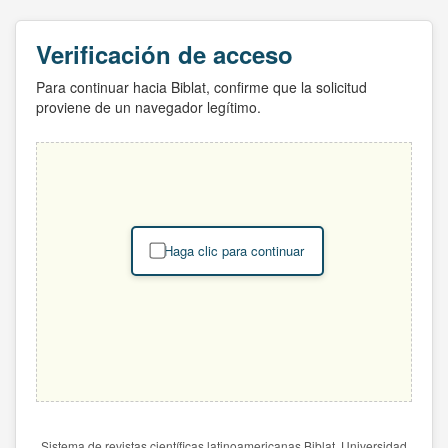
Verificación de acceso
Para continuar hacia Biblat, confirme que la solicitud
proviene de un navegador legítimo.
Haga clic para continuar
Sistema de revistas científicas latinoamericanas Biblat. Universidad