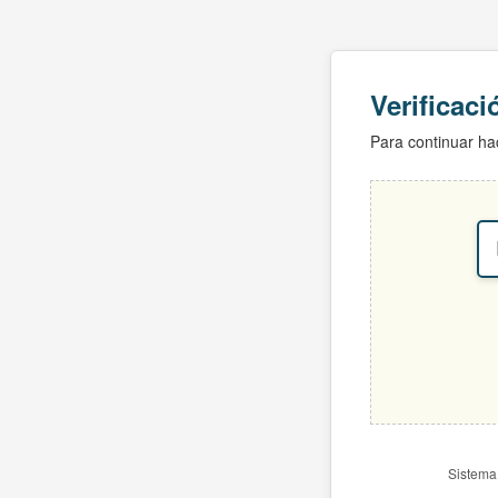
Verificac
Para continuar hac
Sistema 