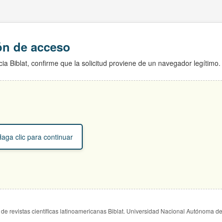
ión de acceso
ia Biblat, confirme que la solicitud proviene de un navegador legítimo.
aga clic para continuar
de revistas científicas latinoamericanas Biblat. Universidad Nacional Autónoma d