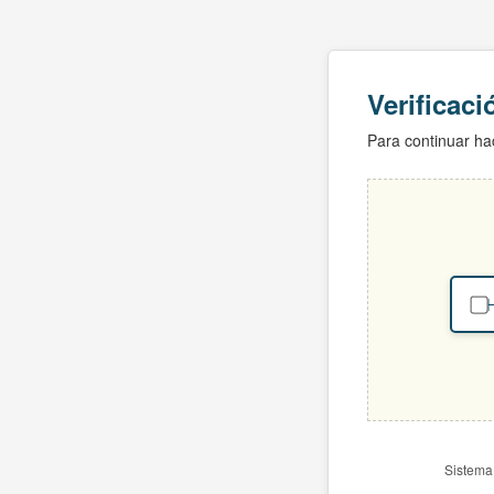
Verificac
Para continuar hac
H
Sistema 