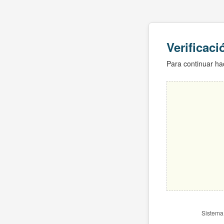
Verificac
Para continuar hac
Sistema 