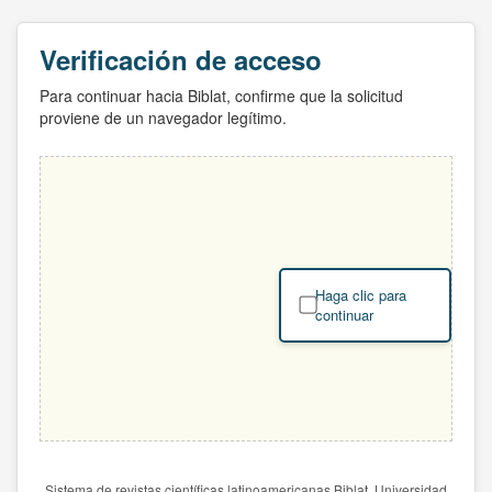
Verificación de acceso
Para continuar hacia Biblat, confirme que la solicitud
proviene de un navegador legítimo.
Haga clic para
continuar
Sistema de revistas científicas latinoamericanas Biblat. Universidad