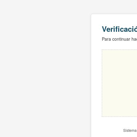
Verificac
Para continuar hac
Sistema 