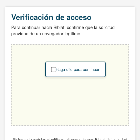
Verificación de acceso
Para continuar hacia Biblat, confirme que la solicitud
proviene de un navegador legítimo.
Haga clic para continuar
Sistema de revistas científicas latinoamericanas Biblat. Universidad