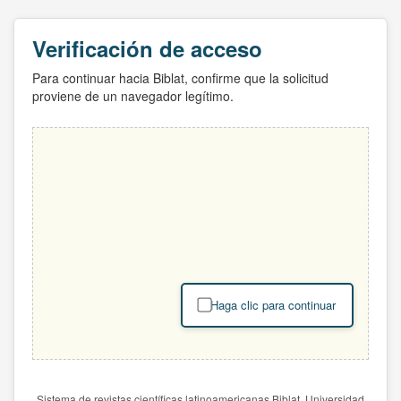
Verificación de acceso
Para continuar hacia Biblat, confirme que la solicitud
proviene de un navegador legítimo.
Haga clic para continuar
Sistema de revistas científicas latinoamericanas Biblat. Universidad