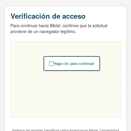
Verificación de acceso
Para continuar hacia Biblat, confirme que la solicitud
proviene de un navegador legítimo.
Haga clic para continuar
Sistema de revistas científicas latinoamericanas Biblat. Universidad