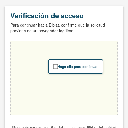
Verificación de acceso
Para continuar hacia Biblat, confirme que la solicitud
proviene de un navegador legítimo.
Haga clic para continuar
Sistema de revistas científicas latinoamericanas Biblat. Universidad