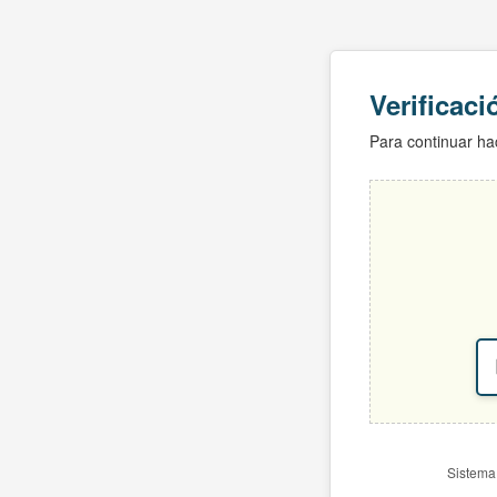
Verificac
Para continuar hac
Sistema 