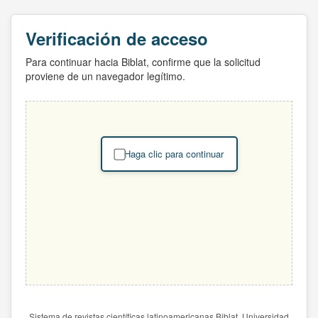
Verificación de acceso
Para continuar hacia Biblat, confirme que la solicitud
proviene de un navegador legítimo.
Haga clic para continuar
Sistema de revistas científicas latinoamericanas Biblat. Universidad