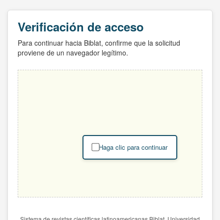
Verificación de acceso
Para continuar hacia Biblat, confirme que la solicitud
proviene de un navegador legítimo.
Haga clic para continuar
Sistema de revistas científicas latinoamericanas Biblat. Universidad