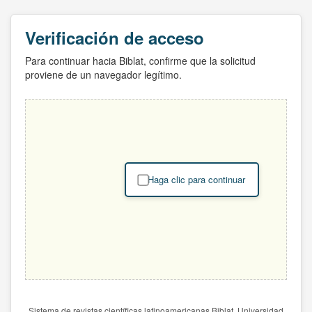
Verificación de acceso
Para continuar hacia Biblat, confirme que la solicitud
proviene de un navegador legítimo.
Haga clic para continuar
Sistema de revistas científicas latinoamericanas Biblat. Universidad