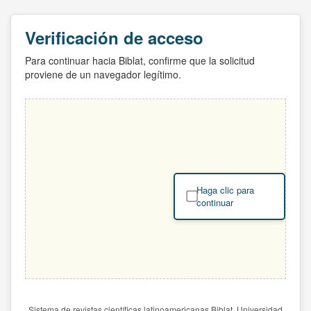
Verificación de acceso
Para continuar hacia Biblat, confirme que la solicitud
proviene de un navegador legítimo.
Haga clic para
continuar
Sistema de revistas científicas latinoamericanas Biblat. Universidad