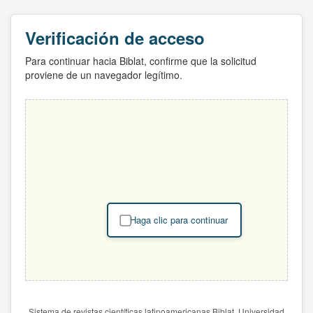
Verificación de acceso
Para continuar hacia Biblat, confirme que la solicitud
proviene de un navegador legítimo.
Haga clic para continuar
Sistema de revistas científicas latinoamericanas Biblat. Universidad