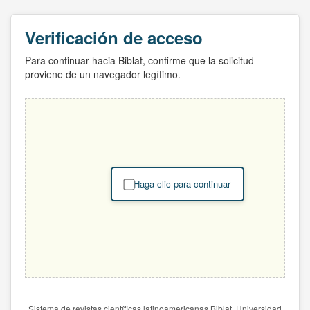
Verificación de acceso
Para continuar hacia Biblat, confirme que la solicitud
proviene de un navegador legítimo.
Haga clic para continuar
Sistema de revistas científicas latinoamericanas Biblat. Universidad