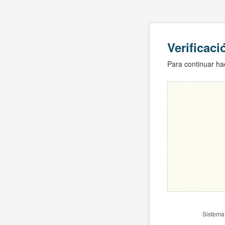
Verificac
Para continuar hac
Sistema 