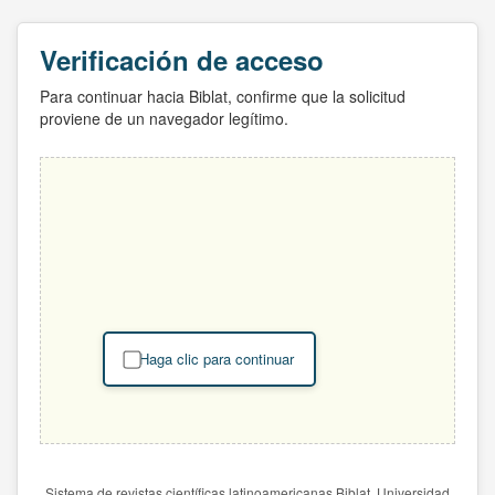
Verificación de acceso
Para continuar hacia Biblat, confirme que la solicitud
proviene de un navegador legítimo.
Haga clic para continuar
Sistema de revistas científicas latinoamericanas Biblat. Universidad