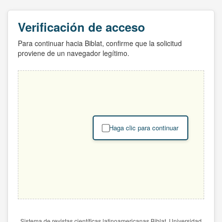
Verificación de acceso
Para continuar hacia Biblat, confirme que la solicitud
proviene de un navegador legítimo.
Haga clic para continuar
Sistema de revistas científicas latinoamericanas Biblat. Universidad