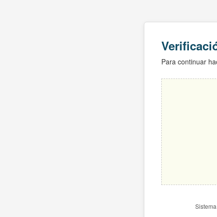
Verificac
Para continuar hac
Sistema 