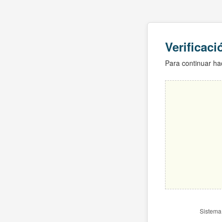
Verificac
Para continuar hac
Sistema 