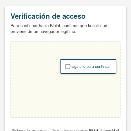
Verificación de acceso
Para continuar hacia Biblat, confirme que la solicitud
proviene de un navegador legítimo.
Haga clic para continuar
Sistema de revistas científicas latinoamericanas Biblat. Universidad