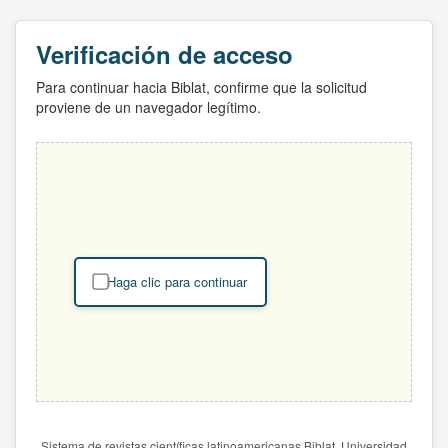
Verificación de acceso
Para continuar hacia Biblat, confirme que la solicitud
proviene de un navegador legítimo.
Haga clic para continuar
Sistema de revistas científicas latinoamericanas Biblat. Universidad