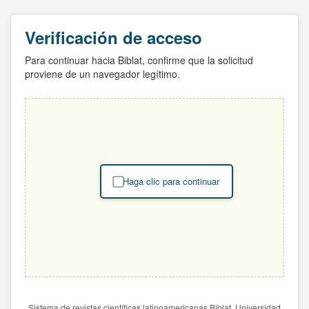
Verificación de acceso
Para continuar hacia Biblat, confirme que la solicitud
proviene de un navegador legítimo.
Haga clic para continuar
Sistema de revistas científicas latinoamericanas Biblat. Universidad