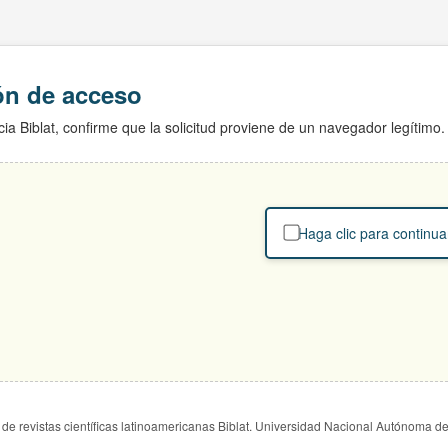
ión de acceso
ia Biblat, confirme que la solicitud proviene de un navegador legítimo.
Haga clic para continua
de revistas científicas latinoamericanas Biblat. Universidad Nacional Autónoma d