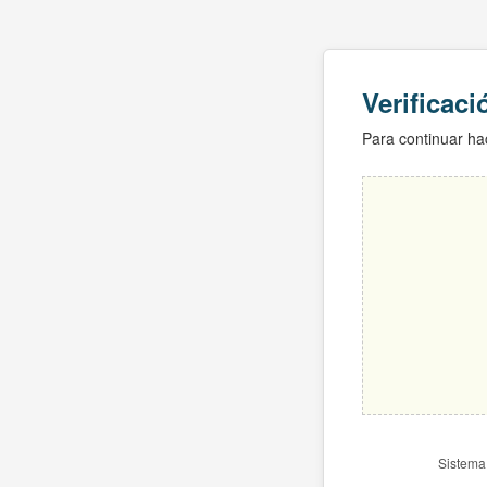
Verificac
Para continuar hac
Sistema 