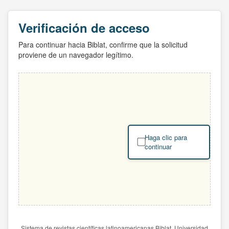
Verificación de acceso
Para continuar hacia Biblat, confirme que la solicitud
proviene de un navegador legítimo.
Haga clic para
continuar
Sistema de revistas científicas latinoamericanas Biblat. Universidad