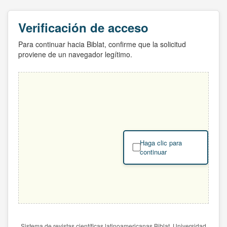
Verificación de acceso
Para continuar hacia Biblat, confirme que la solicitud
proviene de un navegador legítimo.
Haga clic para
continuar
Sistema de revistas científicas latinoamericanas Biblat. Universidad