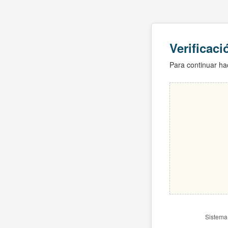
Verificac
Para continuar hac
Sistema 