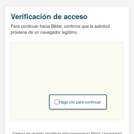
Verificación de acceso
Para continuar hacia Biblat, confirme que la solicitud
proviene de un navegador legítimo.
Haga clic para continuar
Sistema de revistas científicas latinoamericanas Biblat. Universidad