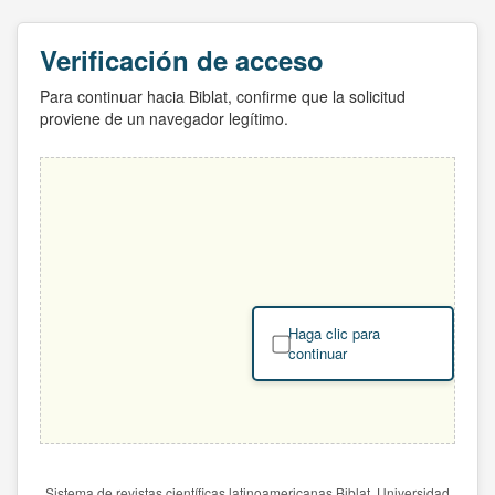
Verificación de acceso
Para continuar hacia Biblat, confirme que la solicitud
proviene de un navegador legítimo.
Haga clic para
continuar
Sistema de revistas científicas latinoamericanas Biblat. Universidad