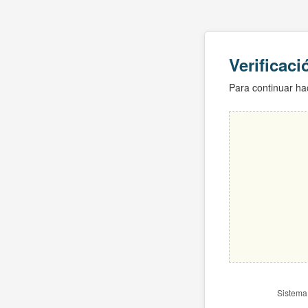
Verificac
Para continuar hac
Sistema 