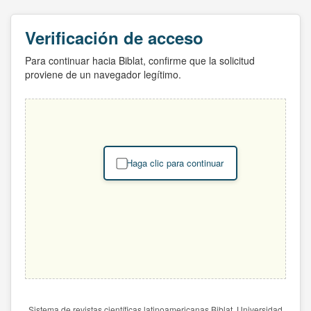
Verificación de acceso
Para continuar hacia Biblat, confirme que la solicitud
proviene de un navegador legítimo.
Haga clic para continuar
Sistema de revistas científicas latinoamericanas Biblat. Universidad